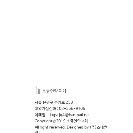
서울 은평구 응암로 258
교역자실전화 : 02-356-9106
이메일 : rlagytjq4@hanmail.net
Copyright©2019 소금언약교회
All right reserved. Designed by
(주)스데반
정보.