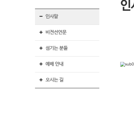
인
인사말
비전선언문
섬기는 분들
예배 안내
오시는 길