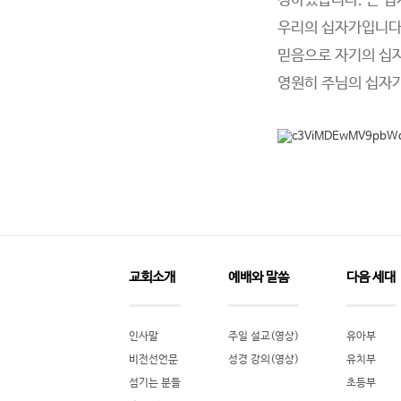
정하였습니다. 큰 
우리의 십자가입니다.
믿음으로 자기의 십
영원히 주님의 십자가
교회소개
예배와 말씀
다음 세대
인사말
주일 설교(영상)
유아부
비전선언문
성경 강의(영상)
유치부
섬기는 분들
초등부