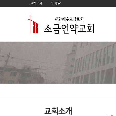
교회소개
인사말
교회소개