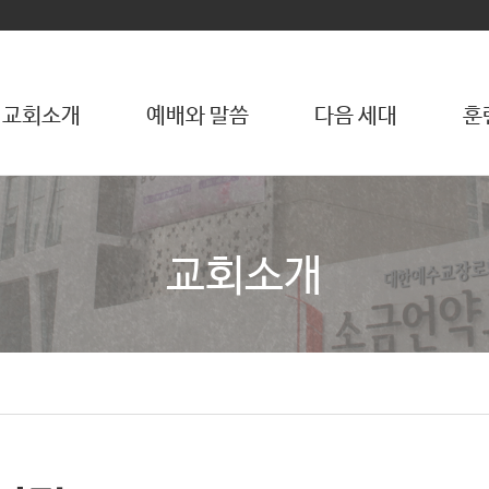
교회소개
예배와 말씀
다음 세대
훈
교회소개