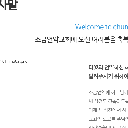
사말
Welcome to chur
소금언약교회에 오신 여러분을 축복
다윗과 언약하신 
알려주시기 위하여
소금언약에 하나님께
새 성전도 건축하도
이제 새 성전에서 
교회의 로고를 주님의